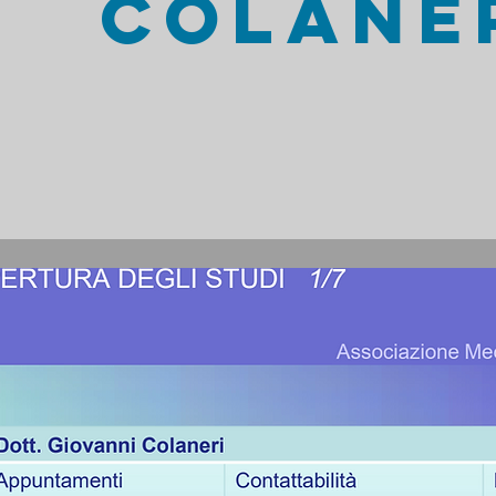
COLANE