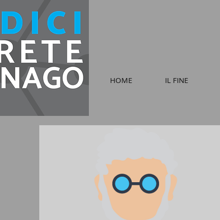
HOME
IL FINE